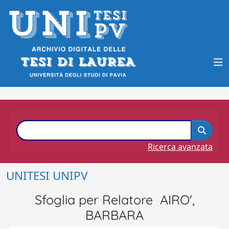
Ricerca avanzata
UNITESI UNIPV
Sfoglia per Relatore AIRO',
BARBARA