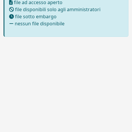
file ad accesso aperto
file disponibili solo agli amministratori
file sotto embargo
nessun file disponibile
Powered by UNITESI
-
Info sul