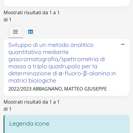
Mostrati risultati da 1 a 1
di 1
Sviluppo di un metodo analitico
quantitativo mediante
gascromatografia/spettrometria di
massa a triplo quadrupolo per la
determinazione di α-fluoro-β-alanina in
matrici biologiche
2022/2023 ABBAGNANO, MATTEO GIUSEPPE
Mostrati risultati da 1 a 1
di 1
Legenda icone