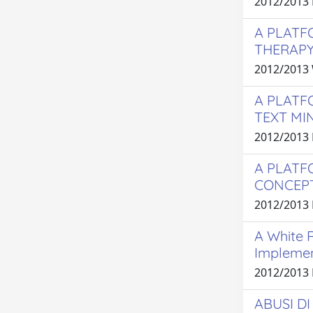
2012/2013
A PLATF
THERAPY
2012/2013
A PLATF
TEXT MI
2012/2013
A PLATF
CONCEPT
2012/2013
A White R
Implemen
2012/2013 
ABUSI D