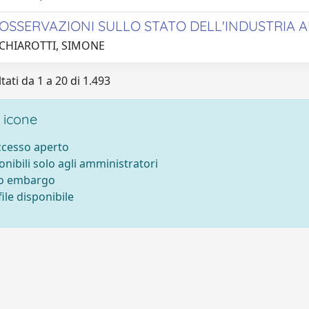
OSSERVAZIONI SULLO STATO DELL'INDUSTRIA A
 CHIAROTTI, SIMONE
tati da 1 a 20 di 1.493
 icone
accesso aperto
onibili solo agli amministratori
to embargo
ile disponibile