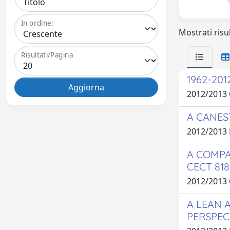
In ordine:
Mostrati risul
Risultati/Pagina
1962-201
2012/2013
A CANES
2012/2013
A COMPA
CECT 8
2012/2013
A LEAN 
PERSPEC