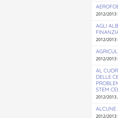
AEROFOB
2012/2013
AGLI AL
FINANZI
2012/2013
AGRICUL
2012/2013
AL CUOR
DELLE C
PROBLEM
STEM CE
2012/2013
ALCUNE 
2012/2013