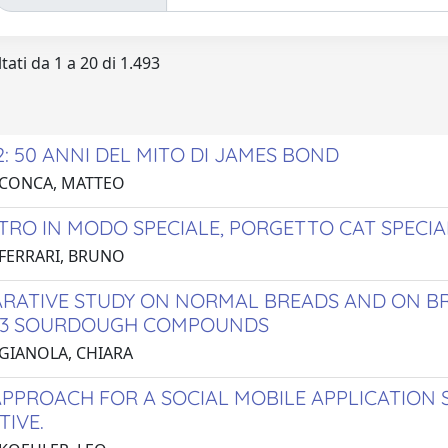
tati da 1 a 20 di 1.493
2: 50 ANNI DEL MITO DI JAMES BOND
 CONCA, MATTEO
TRO IN MODO SPECIALE, PORGETTO CAT SPECI
 FERRARI, BRUNO
RATIVE STUDY ON NORMAL BREADS AND ON BR
183 SOURDOUGH COMPOUNDS
 GIANOLA, CHIARA
APPROACH FOR A SOCIAL MOBILE APPLICATION
TIVE.