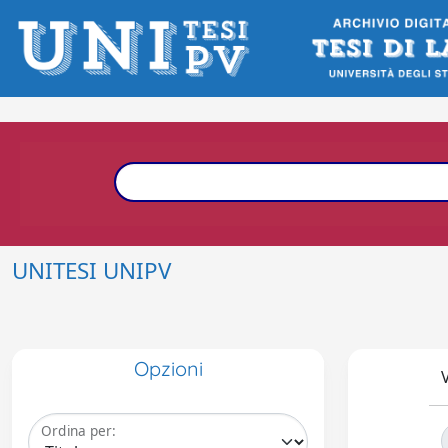
UNITESI UNIPV
Opzioni
V
Ordina per: