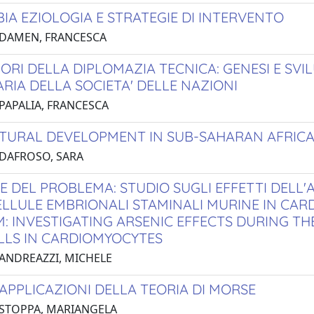
IA EZIOLOGIA E STRATEGIE DI INTERVENTO
 DAMEN, FRANCESCA
BORI DELLA DIPLOMAZIA TECNICA: GENESI E S
ARIA DELLA SOCIETA' DELLE NAZIONI
 PAPALIA, FRANCESCA
TURAL DEVELOPMENT IN SUB-SAHARAN AFRIC
 DAFROSO, SARA
E DEL PROBLEMA: STUDIO SUGLI EFFETTI DELL
ELLULE EMBRIONALI STAMINALI MURINE IN CARD
: INVESTIGATING ARSENIC EFFECTS DURING TH
LLS IN CARDIOMYOCYTES
 ANDREAZZI, MICHELE
APPLICAZIONI DELLA TEORIA DI MORSE
 STOPPA, MARIANGELA