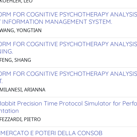
 KOEHLER, LEO
ORM FOR COGNITIVE PSYCHOTHERAPY ANALYSIS
 INFORMATION MANAGEMENT SYSTEM.
 WANG, YONGTIAN
ORM FOR COGNITIVE PSYCHOTHERAPY ANALYSIS
NING.
 FENG, SHANG
ORM FOR COGNITIVE PSYCHOTHERAPY ANALYSIS
.
 MILANESI, ARIANNA
abbit Precision Time Protocol Simulator for Perf
tation
FEZZARDI, PIETRO
I MERCATO E POTERI DELLA CONSOB