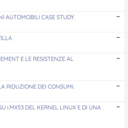
I AUTOMOBILI CASE STUDY.
VILLA
GEMENT E LE RESISTENZE AL
LA RIDUZIONE DEI CONSUMI.
 i.MX53 DEL KERNEL LINUX E DI UNA