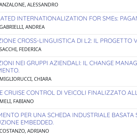
 ANZALONE, ALESSANDRO
ATED INTERNATIONALIZATION FOR SMEs: PAGAN
 GABRIELLI, ANDREA
IONE CROSS-LINGUISTICA DI L2: IL PROGETTO 
 SACCHI, FEDERICA
ZIONI NEI GRUPPI AZIENDALI: IL CHANGE MANA
MENTO.
 MIGLIORUCCI, CHIARA
E CRUISE CONTROL DI VEICOLI FINALIZZATO AL
 MELI, FABIANO
ENTO PER UNA SCHEDA INDUSTRIALE BASATA SU
UZIONE EMBEDDED.
 COSTANZO, ADRIANO