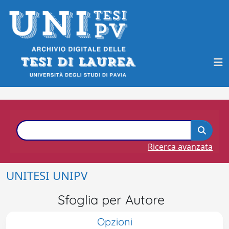
Ricerca avanzata
UNITESI UNIPV
Sfoglia per Autore
Opzioni