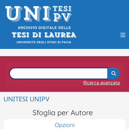
Ricerca avanzata
UNITESI UNIPV
Sfoglia per Autore
Opzioni