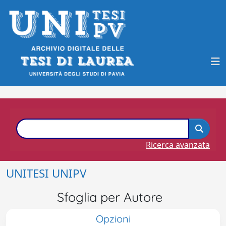
Ricerca avanzata
UNITESI UNIPV
Sfoglia per Autore
Opzioni