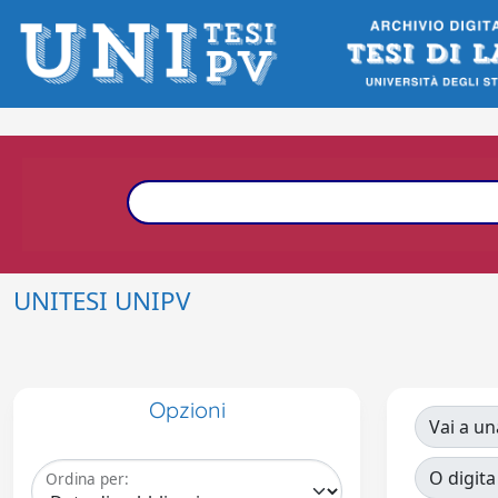
UNITESI UNIPV
Opzioni
Vai a un
O digita
Ordina per: