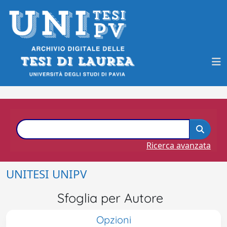
Ricerca avanzata
UNITESI UNIPV
Sfoglia per Autore
Opzioni