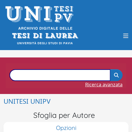
Ricerca avanzata
UNITESI UNIPV
Sfoglia per Autore
Opzioni