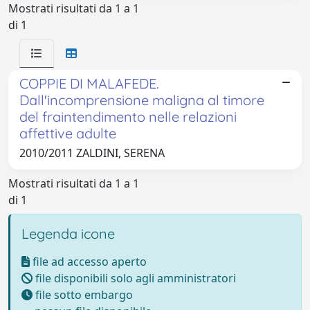
Mostrati risultati da 1 a 1
di 1
COPPIE DI MALAFEDE.
Dall'incomprensione maligna al timore
del fraintendimento nelle relazioni
affettive adulte
2010/2011 ZALDINI, SERENA
Mostrati risultati da 1 a 1
di 1
Legenda icone
file ad accesso aperto
file disponibili solo agli amministratori
file sotto embargo