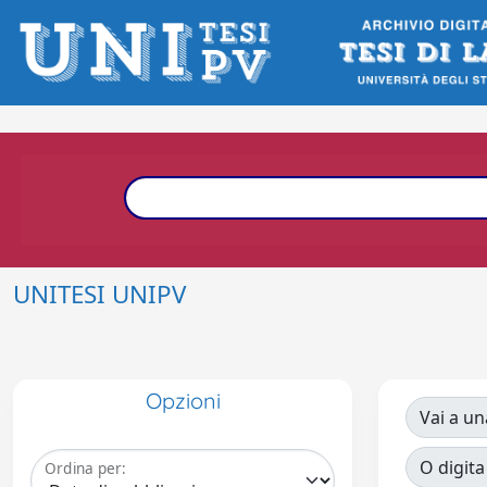
UNITESI UNIPV
Opzioni
Vai a un
O digita
Ordina per: