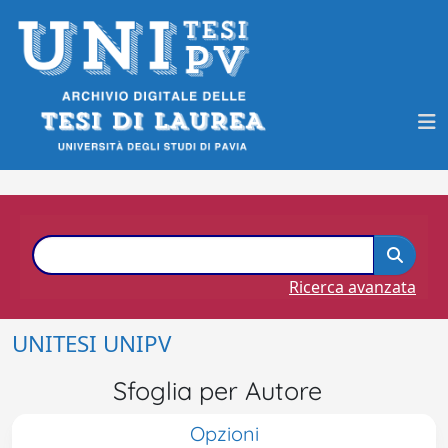
Ricerca avanzata
UNITESI UNIPV
Sfoglia per Autore
Opzioni