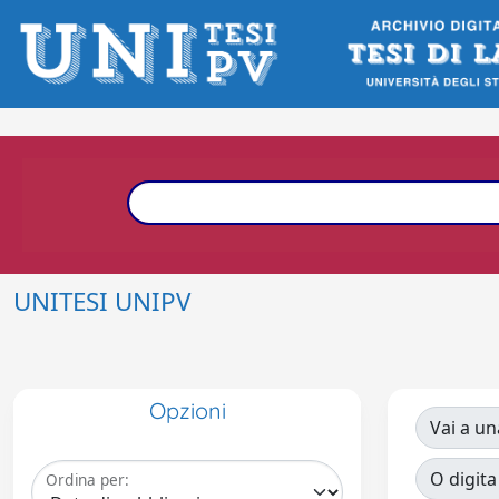
UNITESI UNIPV
Opzioni
Vai a un
O digita
Ordina per: