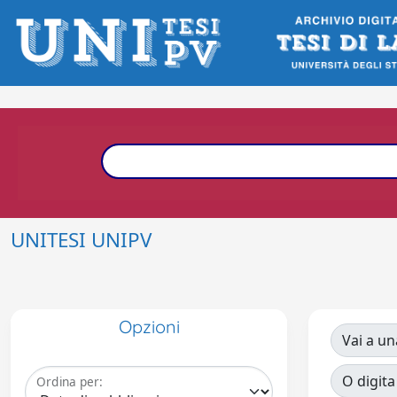
UNITESI UNIPV
Opzioni
Vai a un
O digita
Ordina per: