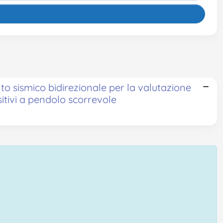
o sismico bidirezionale per la valutazione
sitivi a pendolo scorrevole