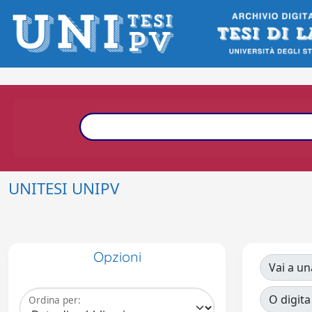
UNITESI UNIPV
Opzioni
Vai a un
O digita
Ordina per: