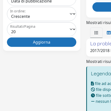
In ordine:
Mostrati risul
Risultati/Pagina
La proble
2017/2018
Mostrati risul
Legenda
file ad 
file disp
file sot
nessun f