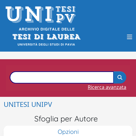
Ricerca avanzata
UNITESI UNIPV
Sfoglia per Autore
Opzioni