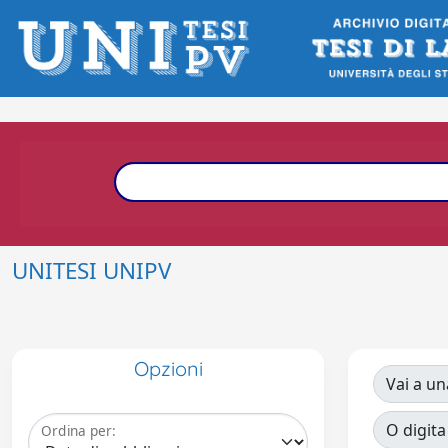
UNITESI UNIPV
Opzioni
Vai a un
O digita
Ordina per: