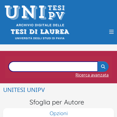
Ricerca avanzata
UNITESI UNIPV
Sfoglia per Autore
Opzioni