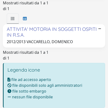
Mostrati risultati da 1 a 1
di 1
ATTIVITA' MOTORIA IN SOGGETTI OSPITI
IN R.S.A.
2012/2013 VACCARELLO, DOMENICO
Mostrati risultati da 1 a 1
di 1
Legenda icone
file ad accesso aperto
file disponibili solo agli amministratori
file sotto embargo
nessun file disponibile