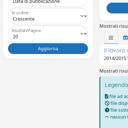
In ordine:
Mostrati risul
Risultati/Pagina
Il lavoro
2014/2015 
Mostrati risul
Legenda
file ad 
file disp
file sot
nessun f