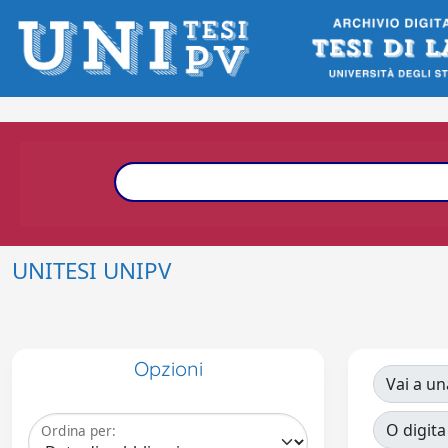
UNITESI UNIPV
Opzioni
Vai a un
O digita
Ordina per: