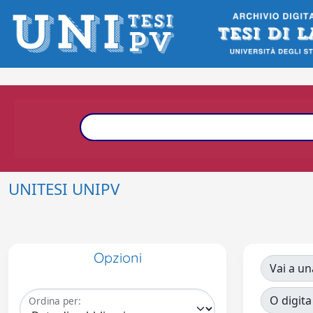
UNITESI UNIPV
Opzioni
Vai a un
O digita
Ordina per: