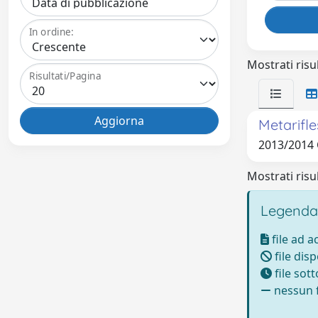
In ordine:
Mostrati risul
Risultati/Pagina
Metarifle
2013/2014
Mostrati risul
Legenda
file ad 
file disp
file sot
nessun f