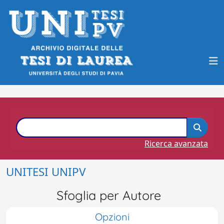
Ricerca avanzata
UNITESI UNIPV
Sfoglia per Autore
Opzioni