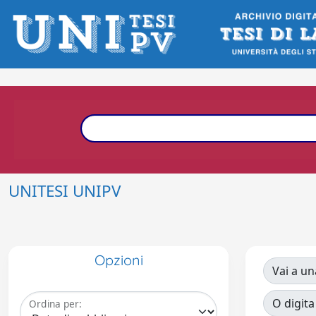
UNITESI UNIPV
Opzioni
Vai a un
O digita
Ordina per: