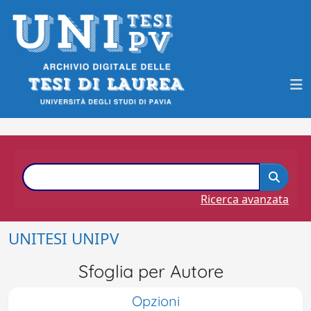
Ricerca avanzata
UNITESI UNIPV
Sfoglia per Autore
Opzioni