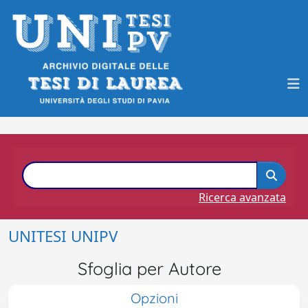
Ricerca avanzata
UNITESI UNIPV
Sfoglia per Autore
Opzioni