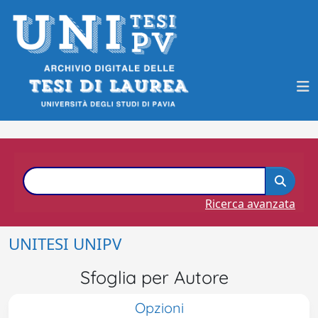
Ricerca avanzata
UNITESI UNIPV
Sfoglia per Autore
Opzioni