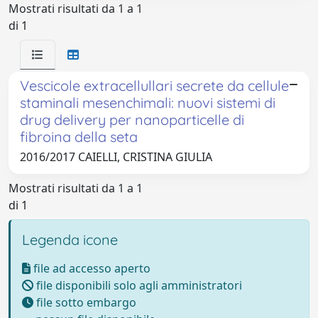
Mostrati risultati da 1 a 1
di 1
Vescicole extracellullari secrete da cellule
staminali mesenchimali: nuovi sistemi di
drug delivery per nanoparticelle di
fibroina della seta
2016/2017 CAIELLI, CRISTINA GIULIA
Mostrati risultati da 1 a 1
di 1
Legenda icone
file ad accesso aperto
file disponibili solo agli amministratori
file sotto embargo