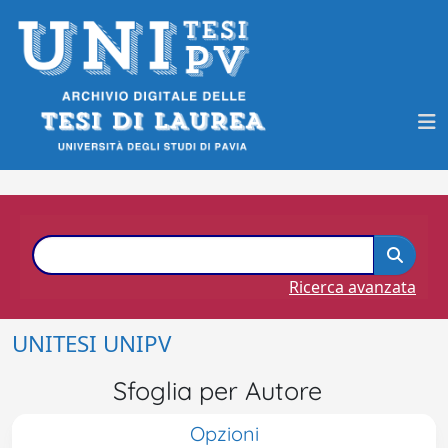
Ricerca avanzata
UNITESI UNIPV
Sfoglia per Autore
Opzioni