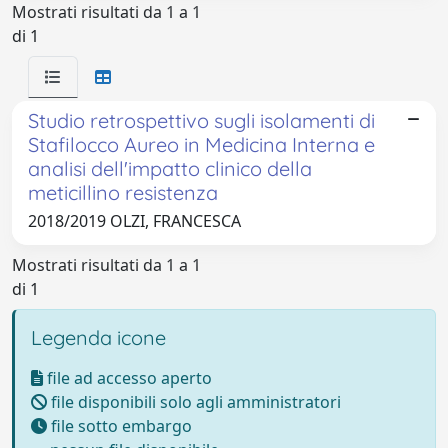
Mostrati risultati da 1 a 1
di 1
Studio retrospettivo sugli isolamenti di
Stafilocco Aureo in Medicina Interna e
analisi dell'impatto clinico della
meticillino resistenza
2018/2019 OLZI, FRANCESCA
Mostrati risultati da 1 a 1
di 1
Legenda icone
file ad accesso aperto
file disponibili solo agli amministratori
file sotto embargo