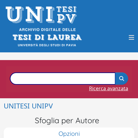
Ricerca avanzata
UNITESI UNIPV
Sfoglia per Autore
Opzioni