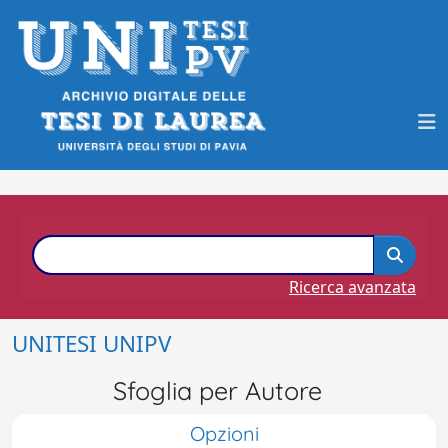
Ricerca avanzata
UNITESI UNIPV
Sfoglia per Autore
Opzioni