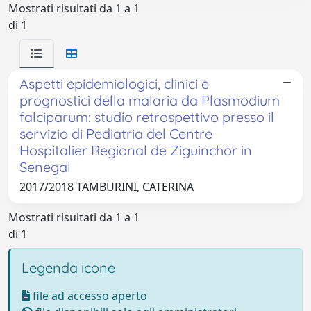
Mostrati risultati da 1 a 1
di 1
Aspetti epidemiologici, clinici e
prognostici della malaria da Plasmodium
falciparum: studio retrospettivo presso il
servizio di Pediatria del Centre
Hospitalier Regional de Ziguinchor in
Senegal
2017/2018 TAMBURINI, CATERINA
Mostrati risultati da 1 a 1
di 1
Legenda icone
file ad accesso aperto