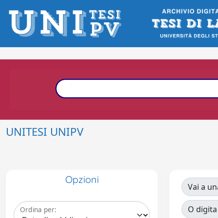
UNITESI UNIPV
Opzioni
Vai a un
O digita
Ordina per: