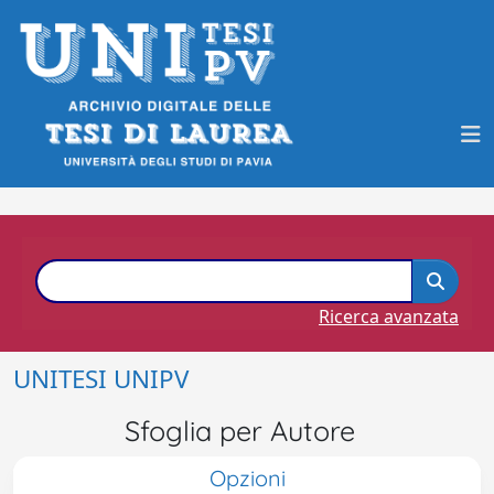
Ricerca avanzata
UNITESI UNIPV
Sfoglia per Autore
Opzioni