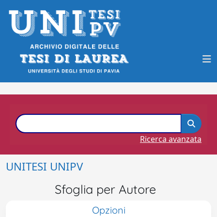
Ricerca avanzata
UNITESI UNIPV
Sfoglia per Autore
Opzioni