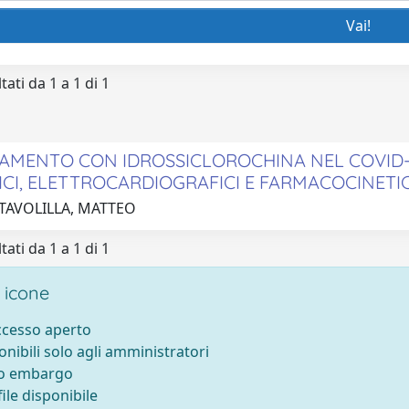
tati da 1 a 1 di 1
TAMENTO CON IDROSSICLOROCHINA NEL COVID-
ICI, ELETTROCARDIOGRAFICI E FARMACOCINETI
 TAVOLILLA, MATTEO
tati da 1 a 1 di 1
 icone
accesso aperto
onibili solo agli amministratori
to embargo
ile disponibile