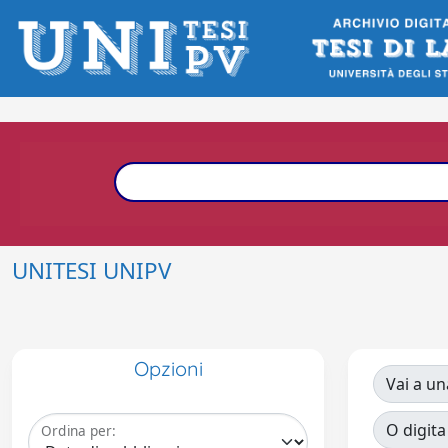
UNITESI UNIPV
Opzioni
Vai a un
O digita
Ordina per: