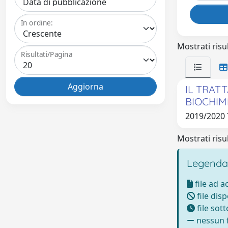
In ordine:
Mostrati risul
Risultati/Pagina
IL TRAT
BIOCHIM
2019/2020
Mostrati risul
Legenda
file ad 
file disp
file sot
nessun f