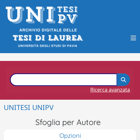
Ricerca avanzata
UNITESI UNIPV
Sfoglia per Autore
Opzioni