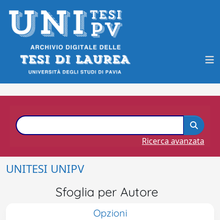
Ricerca avanzata
UNITESI UNIPV
Sfoglia per Autore
Opzioni