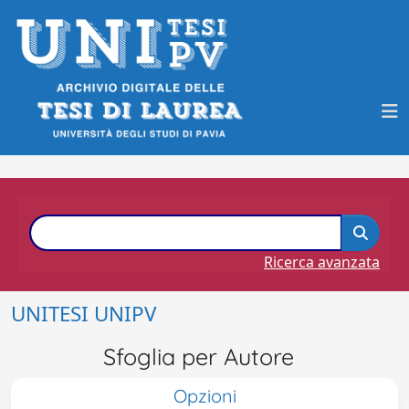
Ricerca avanzata
UNITESI UNIPV
Sfoglia per Autore
Opzioni