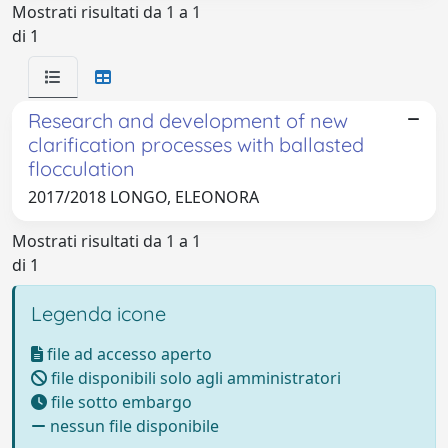
Mostrati risultati da 1 a 1
di 1
Research and development of new
clarification processes with ballasted
flocculation
2017/2018 LONGO, ELEONORA
Mostrati risultati da 1 a 1
di 1
Legenda icone
file ad accesso aperto
file disponibili solo agli amministratori
file sotto embargo
nessun file disponibile