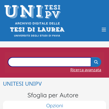
Ricerca avanzata
UNITESI UNIPV
Sfoglia per Autore
Opzioni