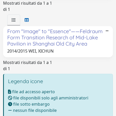
Mostrati risultati da 1 a 1
di 1
From "Image" to "Essence"——Feldraum
Form Transition Research of Mid-Lake
Pavilion in Shanghai Old City Area
2014/2015 WEI, XICHUN
Mostrati risultati da 1 a 1
di 1
Legenda icone
file ad accesso aperto
file disponibili solo agli amministratori
file sotto embargo
nessun file disponibile