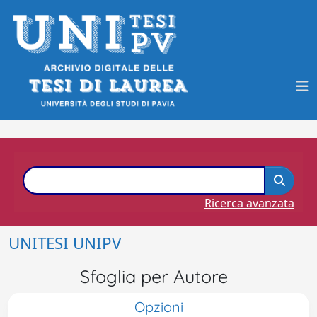
Ricerca avanzata
UNITESI UNIPV
Sfoglia per Autore
Opzioni