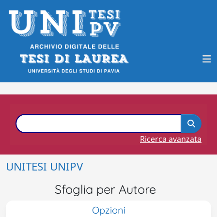
Ricerca avanzata
UNITESI UNIPV
Sfoglia per Autore
Opzioni