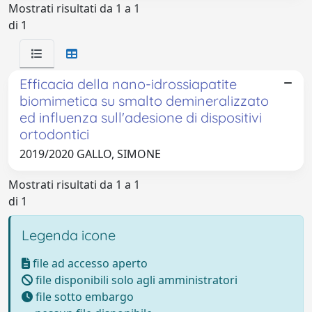
Mostrati risultati da 1 a 1
di 1
Efficacia della nano-idrossiapatite
biomimetica su smalto demineralizzato
ed influenza sull'adesione di dispositivi
ortodontici
2019/2020 GALLO, SIMONE
Mostrati risultati da 1 a 1
di 1
Legenda icone
file ad accesso aperto
file disponibili solo agli amministratori
file sotto embargo