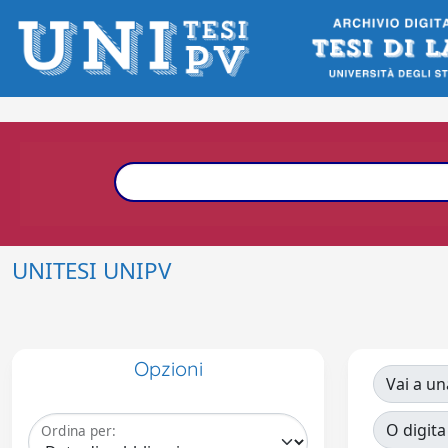
UNITESI UNIPV
Opzioni
Vai a un
O digita
Ordina per: