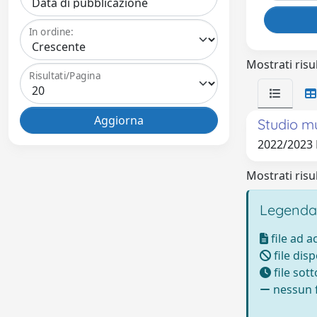
In ordine:
Mostrati risul
Risultati/Pagina
Studio mu
2022/2023 
Mostrati risul
Legenda
file ad 
file disp
file sot
nessun f