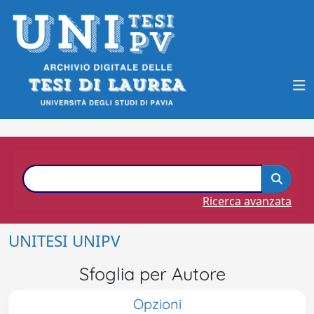
Ricerca avanzata
UNITESI UNIPV
Sfoglia per Autore
Opzioni