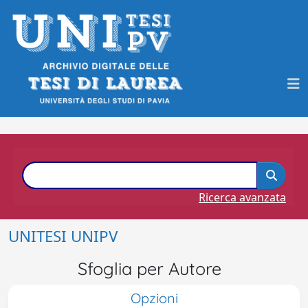
Ricerca avanzata
UNITESI UNIPV
Sfoglia per Autore
Opzioni