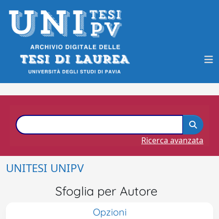
Ricerca avanzata
UNITESI UNIPV
Sfoglia per Autore
Opzioni