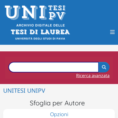
Ricerca avanzata
UNITESI UNIPV
Sfoglia per Autore
Opzioni