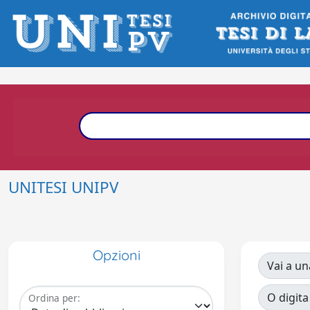
UNITESI UNIPV
Opzioni
Vai a un
O digita
Ordina per: