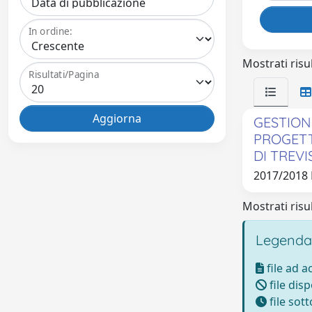
In ordine:
Mostrati risul
Risultati/Pagina
GESTION
PROGETT
DI TREVI
2017/2018
Mostrati risul
Legenda
file ad 
file disp
file sot