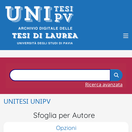
Ricerca avanzata
UNITESI UNIPV
Sfoglia per Autore
Opzioni