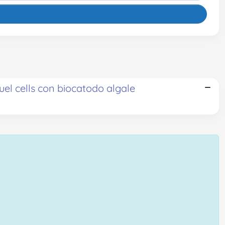
fuel cells con biocatodo algale