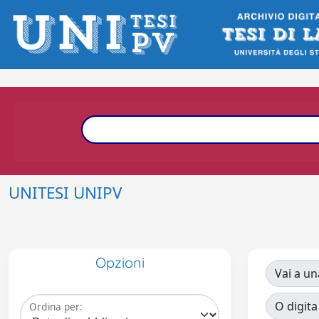
UNITESI UNIPV
Opzioni
Vai a un
O digita
Ordina per: