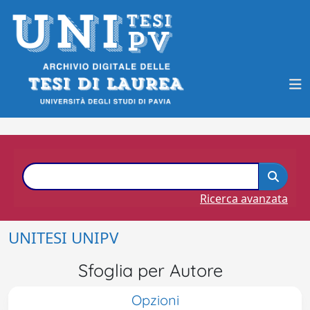
Ricerca avanzata
UNITESI UNIPV
Sfoglia per Autore
Opzioni