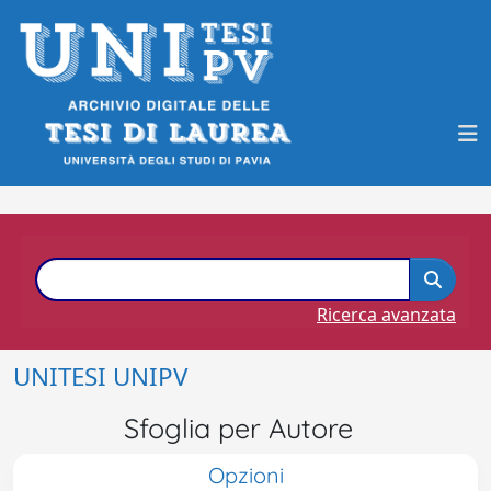
Ricerca avanzata
UNITESI UNIPV
Sfoglia per Autore
Opzioni