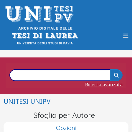
Ricerca avanzata
UNITESI UNIPV
Sfoglia per Autore
Opzioni