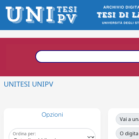
UNITESI UNIPV
Opzioni
Vai a un
O digita
Ordina per: