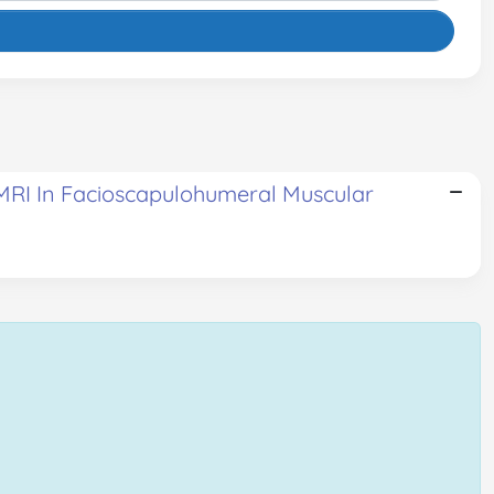
 MRI In Facioscapulohumeral Muscular