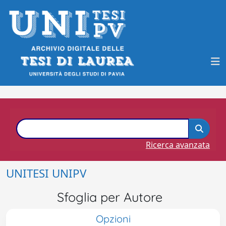
Ricerca avanzata
UNITESI UNIPV
Sfoglia per Autore
Opzioni